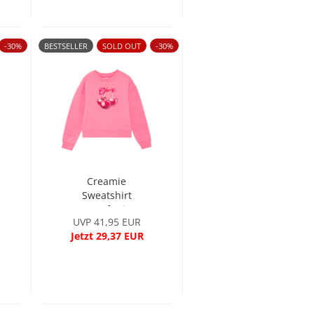
-30%
BESTSELLER
SOLD OUT
-30%
Creamie
Sweatshirt
Confetti
UVP 41,95 EUR
Jetzt 29,37 EUR