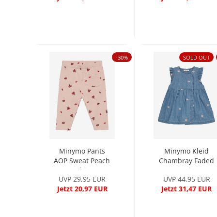
-30%
SOLD OUT
Minymo Pants
Minymo Kleid
AOP Sweat Peach
Chambray Faded
Whip
Denim
UVP 29,95 EUR
UVP 44,95 EUR
Jetzt 20,97 EUR
Jetzt 31,47 EUR