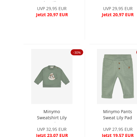
Wendepailletten...
mit
UVP 29,95 EUR
UVP 29,95 EUR
Wendepaillette...
Jetzt 20,97 EUR
Jetzt 20,97 EUR
-30%
Minymo
Minymo Pants
Sweatshirt Lily
Sweat Lily Pad
Pad
UVP 32,95 EUR
UVP 27,95 EUR
Jetzt 23,07 EUR
Jetzt 19,57 EUR