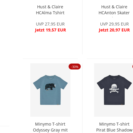
Hust & Claire
Hust & Claire
HCAlma Tshirt
HCAnton Skater
Ivory
dog
UVP 27,95 EUR
UVP 29,95 EUR
Langarmshirt...
Jetzt 19,57 EUR
Jetzt 20,97 EUR
-30%
Minymo T-shirt
Minymo T-shirt
Odyssey Gray mit
Pirat Blue Shadow