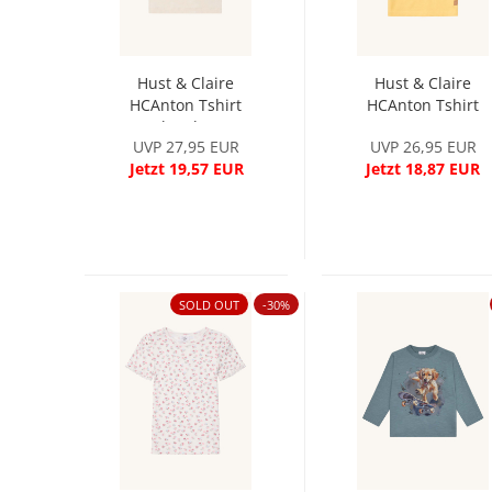
Hust & Claire
Hust & Claire
HCAnton Tshirt
HCAnton Tshirt
Baby Blue...
Banana
UVP 27,95 EUR
UVP 26,95 EUR
Jetzt 19,57 EUR
Jetzt 18,87 EUR
SOLD OUT
-30%