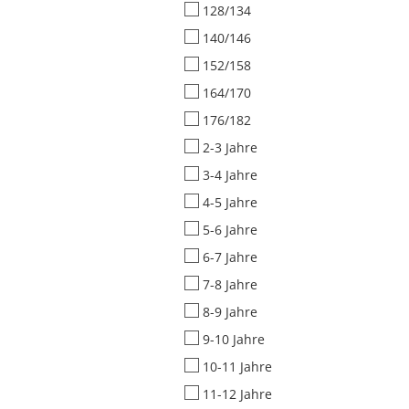
128/134
140/146
152/158
164/170
176/182
2-3 Jahre
3-4 Jahre
4-5 Jahre
5-6 Jahre
6-7 Jahre
7-8 Jahre
8-9 Jahre
9-10 Jahre
10-11 Jahre
11-12 Jahre