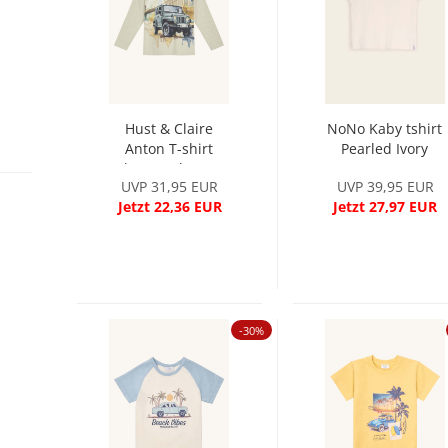
Hust & Claire
NoNo Kaby tshirt
Anton T-shirt
Pearled Ivory
Wheat melange...
UVP 31,95 EUR
UVP 39,95 EUR
Jetzt 22,36 EUR
Jetzt 27,97 EUR
-30%