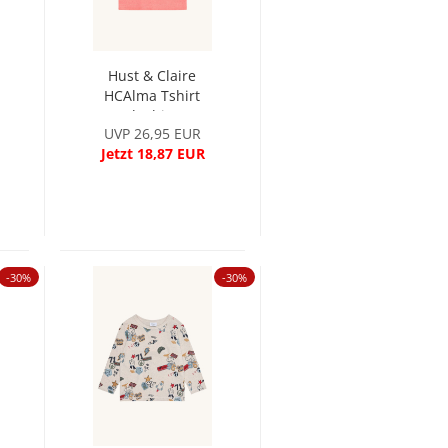
Hust & Claire
HCAlma Tshirt
Blushing
UVP 26,95 EUR
Jetzt 18,87 EUR
-30%
-30%