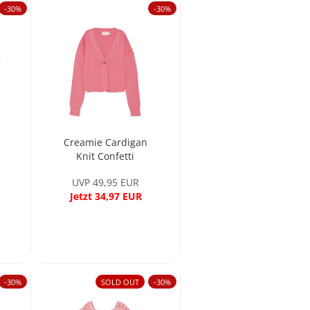
-30%
-30%
Creamie Cardigan
Knit Confetti
UVP 49,95 EUR
Jetzt 34,97 EUR
-30%
SOLD OUT
-30%