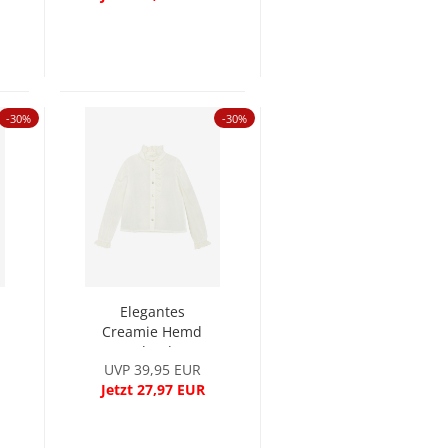
-30%
-30%
Elegantes
Creamie Hemd
Cloud
UVP 39,95 EUR
Jetzt 27,97 EUR