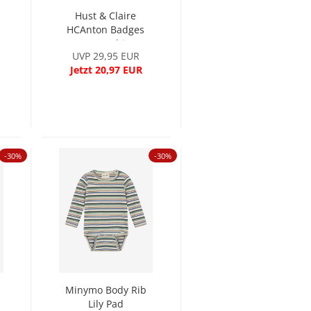
Hust & Claire
HCAnton Badges
Langarmshirt...
UVP 29,95 EUR
Jetzt 20,97 EUR
-30%
-30%
Minymo Body Rib
Lily Pad