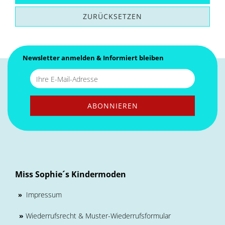
ZURÜCKSETZEN
Newsletter anmelden & Informiert bleiben
Miss Sophie´s Kindermoden
Impressum
»
»
Wiederrufsrecht & Muster-Wiederrufsformular