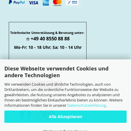
Telefonische Unterstützung & Beratung unter:
+49 40 8550 88 88
☎️
Mo-Fr: 10 - 18 Uhr; Sa: 10 - 14 Uhr
Diese Webseite verwendet Cookies und
andere Technologien
Wir verwenden Cookies und ähnliche Technologien, auch von
Vertrag widerrufen
Drittanbietern, um die ordentliche Funktionsweise der Website zu
Widerrufsbelehrung
gewährleisten, die Nutzung unseres Angebotes zu analysieren und
Soziale Netzwerke
Ihnen ein bestmögliches Einkaufserlebnis bieten zu können. Weitere
Informationen finden Sie in unserer
Datenschutzerklärung
.
Alle Akzeptieren
Webshop erstellen
mit Gambio.de © 2026