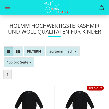
HOLMM HOCHWERTIGSTE KASHMIR
UND WOLL-QUALITÄTEN FÜR KINDER
FILTER
Sortieren nach
Sortieren nach
pro Seite
150 pro Seite
1
SOLD OUT