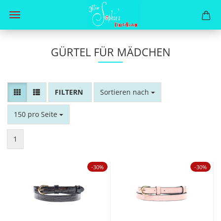
GÜRTEL FÜR MÄDCHEN
FILTER
Sortieren nach
Sortieren nach
pro Seite
150 pro Seite
1
-30%
-30%