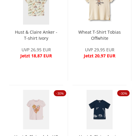
Hust & Claire Anker -
Wheat T-Shirt Tobias
T-shirt Ivory
Offwhite
UVP 26,95 EUR
UVP 29,95 EUR
Jetzt 18,87 EUR
Jetzt 20,97 EUR
-30%
-30%