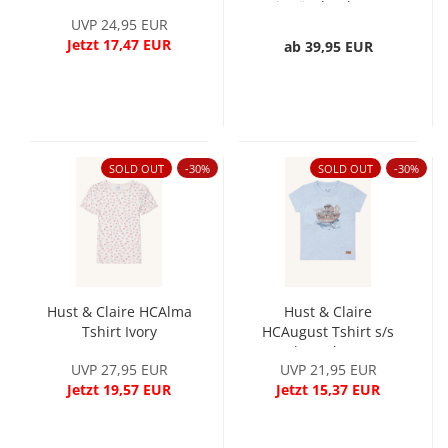
mit Rüschenkragen
UVP 24,95 EUR
Off-White
Jetzt 17,47 EUR
ab 39,95 EUR
SOLD OUT
-30%
SOLD OUT
-30%
Hust & Claire HCAlma
Hust & Claire
Tshirt Ivory
HCAugust Tshirt s/s
Sky Melange
UVP 27,95 EUR
UVP 21,95 EUR
Jetzt 19,57 EUR
Jetzt 15,37 EUR