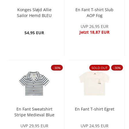
Konges Sløjd Allie
En Fant T-shirt Slub
Sailor Hemd BLEU
AOP Fog
STRIPE
UVP 26,95 EUR
Jetzt 18,87 EUR
54,95 EUR
-30%
SOLD OUT
-30%
En Fant Sweatshirt
En Fant T-shirt Egret
Stripe Medieval Blue
UVP 29,95 EUR
UVP 24,95 EUR