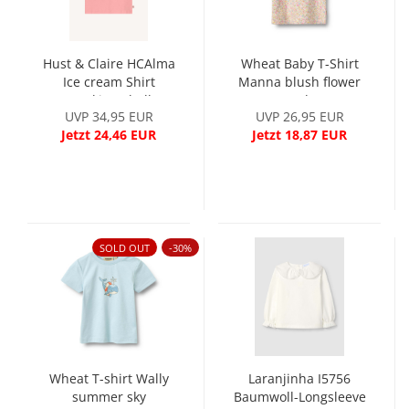
Hust & Claire HCAlma
Wheat Baby T-Shirt
Ice cream Shirt
Manna blush flower
Stocking Shell
meadow
UVP 34,95 EUR
UVP 26,95 EUR
Jetzt 24,46 EUR
Jetzt 18,87 EUR
SOLD OUT
-30%
Wheat T-shirt Wally
Laranjinha I5756
summer sky
Baumwoll-Longsleeve