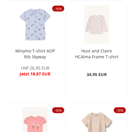
-30%
Minymo T-shirt AOP
Hust and Claire
Rib Skyway
HCAlma Frame T-shirt
Ivory
UVP 26,95 EUR
Jetzt 18,87 EUR
34,95 EUR
-30%
-30%