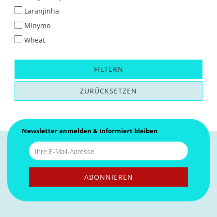
Laranjinha
Minymo
Wheat
FILTERN
ZURÜCKSETZEN
Newsletter anmelden & Informiert bleiben