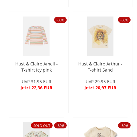
-30%
-30%
Hust & Claire Ameli -
Hust & Claire Arthur -
T-shirt Icy pink
T-shirt Sand
UVP 31,95 EUR
UVP 29,95 EUR
Jetzt 22,36 EUR
Jetzt 20,97 EUR
SOLD OUT
-30%
-30%