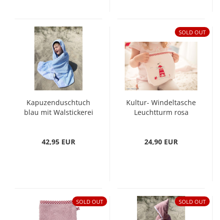
SOLD OUT
Kapuzenduschtuch
Kultur- Windeltasche
blau mit Walstickerei
Leuchtturm rosa
140x70 cm
42,95 EUR
24,90 EUR
SOLD OUT
SOLD OUT