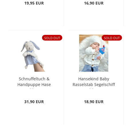
19,95 EUR
16,90 EUR
SOLD OUT
SOLD OUT
Schnuffeltuch &
Hansekind Baby
Handpuppe Hase
Rasselstab Segelschiff
blau
blau
31,90 EUR
18,90 EUR