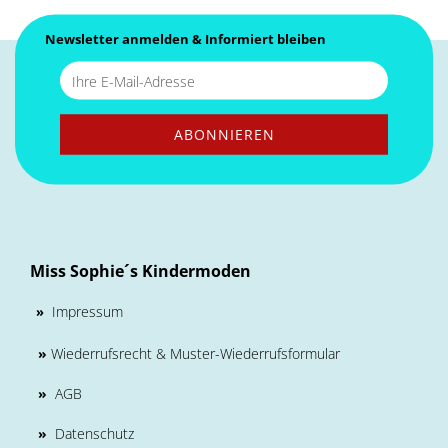
Newsletter anmelden & Informiert bleiben
Miss Sophie´s Kindermoden
Impressum
»
»
Wiederrufsrecht & Muster-Wiederrufsformular
»
AGB
»
Datenschutz