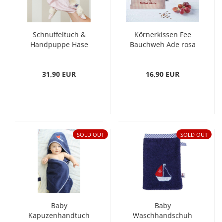
Schnuffeltuch &
Körnerkissen Fee
Handpuppe Hase
Bauchweh Ade rosa
rosa
31,90 EUR
16,90 EUR
SOLD OUT
SOLD OUT
Baby
Baby
Kapuzenhandtuch
Waschhandschuh