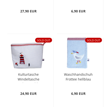
Frottee navy
Frottee navy
Segelboot
Segelboot
27,90 EUR
6,90 EUR
SOLD OUT
SOLD OUT
Kulturtasche
Waschhandschuh
Windeltasche
Frottee hellblau
Leuchtturm blau
Möwe
24,90 EUR
6,90 EUR