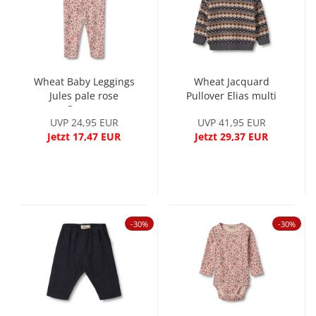
Wheat Baby Leggings
Wheat Jacquard
Jules pale rose
Pullover Elias multi
flowers
UVP 24,95 EUR
UVP 41,95 EUR
Jetzt 17,47 EUR
Jetzt 29,37 EUR
-30%
-30%