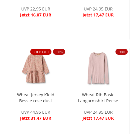
dust flower
UVP 22,95 EUR
UVP 24,95 EUR
Jetzt 16,07 EUR
Jetzt 17,47 EUR
SOLD OUT
-30%
-30%
Wheat Jersey Kleid
Wheat Rib Basic
Bessie rose dust
Langarmshirt Reese
flower
soft lilac
UVP 44,95 EUR
UVP 24,95 EUR
Jetzt 31,47 EUR
Jetzt 17,47 EUR