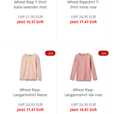
Wheat Ripp T-Shirt
Wheat Rippshirt T-
Katie lavender mist
Shirt Irene rose
sprinkle
UVP 21,95 EUR
UVP 24,95 EUR
Jetzt 15,37 EUR
Jetzt 17,47 EUR
-30%
-30%
Wheat Ripp-
Wheat Ripp-
Langarmshirt Reese
Langarmshirt Ida rose
powder
UVP 24,95 EUR
UVP 26,95 EUR
Jetzt 17,47 EUR
Jetzt 18,87 EUR