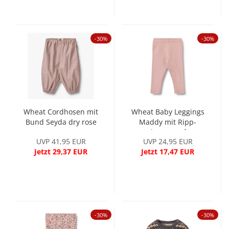
-30%
-30%
Wheat Cordhosen mit
Wheat Baby Leggings
Bund Seyda dry rose
Maddy mit Ripp-
Struktur rose frost
UVP 41,95 EUR
UVP 24,95 EUR
Jetzt 29,37 EUR
Jetzt 17,47 EUR
-30%
-30%