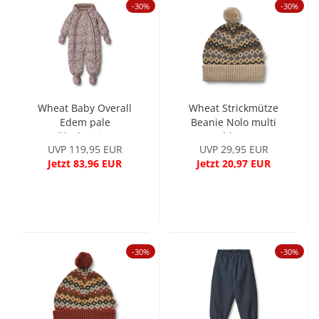
-30%
-30%
Wheat Baby Overall
Wheat Strickmütze
Edem pale
Beanie Nolo multi
lilacberries
blue
UVP 119,95 EUR
UVP 29,95 EUR
Jetzt 83,96 EUR
Jetzt 20,97 EUR
-30%
-30%