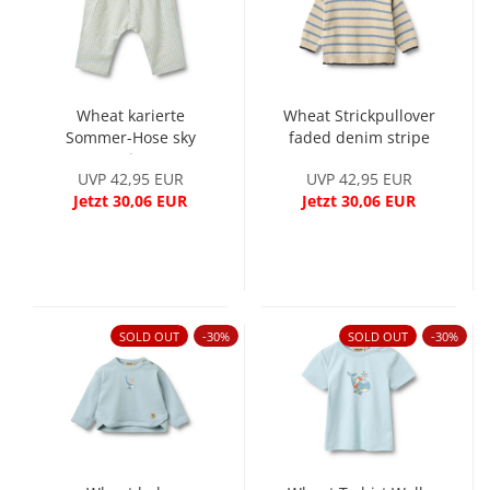
Wheat karierte
Wheat Strickpullover
Sommer-Hose sky
faded denim stripe
stripe
UVP 42,95 EUR
UVP 42,95 EUR
Jetzt 30,06 EUR
Jetzt 30,06 EUR
SOLD OUT
-30%
SOLD OUT
-30%