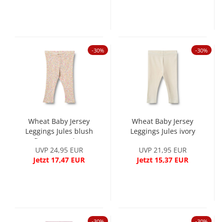
-30%
-30%
Wheat Baby Jersey
Wheat Baby Jersey
Leggings Jules blush
Leggings Jules ivory
flower meadow
UVP 24,95 EUR
UVP 21,95 EUR
Jetzt 17,47 EUR
Jetzt 15,37 EUR
-30%
-30%