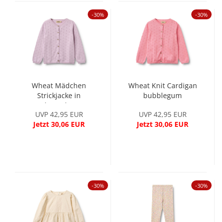
-30%
-30%
Wheat Mädchen
Wheat Knit Cardigan
Strickjacke in
bubblegum
lavender
UVP 42,95 EUR
UVP 42,95 EUR
Jetzt 30,06 EUR
Jetzt 30,06 EUR
-30%
-30%