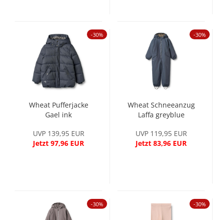
-30%
-30%
Wheat Pufferjacke
Wheat Schneeanzug
Gael ink
Laffa greyblue
UVP 139,95 EUR
UVP 119,95 EUR
Jetzt 97,96 EUR
Jetzt 83,96 EUR
-30%
-30%