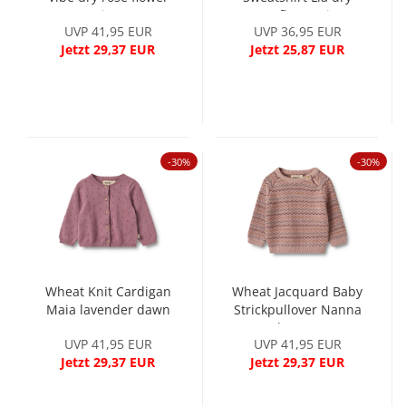
vine
rose flower vine
UVP 41,95 EUR
UVP 36,95 EUR
Jetzt 29,37 EUR
Jetzt 25,87 EUR
-30%
-30%
Wheat Knit Cardigan
Wheat Jacquard Baby
Maia lavender dawn
Strickpullover Nanna
dry rose
UVP 41,95 EUR
UVP 41,95 EUR
Jetzt 29,37 EUR
Jetzt 29,37 EUR