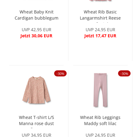
Wheat Baby Knit
Wheat Rib Basic
Cardigan bubblegum
Langarmshirt Reese
soft pink
UVP 42,95 EUR
UVP 24,95 EUR
Jetzt 30,06 EUR
Jetzt 17,47 EUR
-30%
-30%
Wheat T-shirt L/S
Wheat Rib Leggings
Manna rose dust
Maddy soft lilac
flower
UVP 34,95 EUR
UVP 24,95 EUR