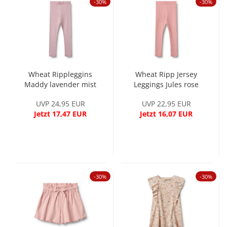
-30%
-30%
Wheat Rippleggins
Wheat Ripp Jersey
Maddy lavender mist
Leggings Jules rose
UVP 24,95 EUR
UVP 22,95 EUR
Jetzt 17,47 EUR
Jetzt 16,07 EUR
-30%
-30%