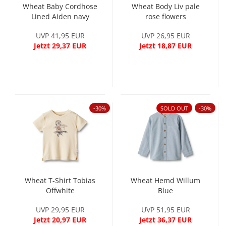
Wheat Baby Cordhose
Wheat Body Liv pale
Lined Aiden navy
rose flowers
UVP 41,95 EUR
UVP 26,95 EUR
Jetzt 29,37 EUR
Jetzt 18,87 EUR
-30%
SOLD OUT
-30%
Wheat T-Shirt Tobias
Wheat Hemd Willum
Offwhite
Blue
UVP 29,95 EUR
UVP 51,95 EUR
Jetzt 20,97 EUR
Jetzt 36,37 EUR