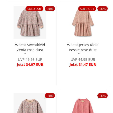
SOLD OUT
-30%
SOLD OUT
-30%
Wheat Sweatkleid
Wheat Jersey Kleid
Zenia rose dust
Bessie rose dust
flowers
flower
UVP 49,95 EUR
UVP 44,95 EUR
Jetzt 34,97 EUR
Jetzt 31,47 EUR
-30%
-30%