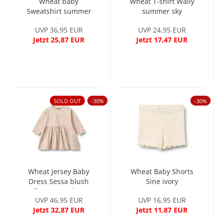
Wheat baby
Wheat T-shirt Wally
Sweatshirt summer
summer sky
sky
UVP 36,95 EUR
UVP 24,95 EUR
Jetzt 25,87 EUR
Jetzt 17,47 EUR
SOLD OUT
-30%
-30%
Wheat Jersey Baby
Wheat Baby Shorts
Dress Sessa blush
Sine ivory
flower meadow
UVP 46,95 EUR
UVP 16,95 EUR
Jetzt 32,87 EUR
Jetzt 11,87 EUR