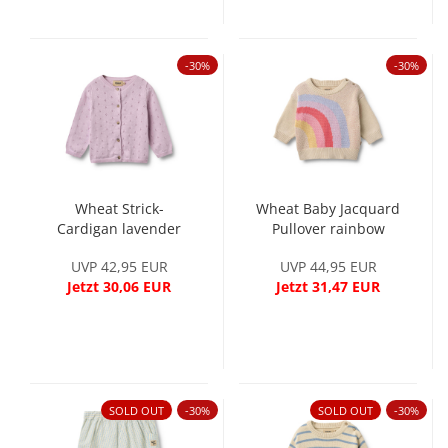
-30%
-30%
Wheat Strick-
Wheat Baby Jacquard
Cardigan lavender
Pullover rainbow
UVP 42,95 EUR
UVP 44,95 EUR
Jetzt 30,06 EUR
Jetzt 31,47 EUR
SOLD OUT
-30%
SOLD OUT
-30%