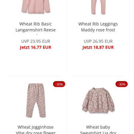
Wheat Rib Basic
Wheat Rib Leggings
Langarmshirt Reese
Maddy rose frost
rose frost
UVP 23,95 EUR
UVP 26,95 EUR
Jetzt 16,77 EUR
Jetzt 18,87 EUR
-30%
-30%
Wheat Jogginhose
Wheat baby
Vibe dry rose flower
Sweatshirt Lia dry