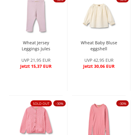
Wheat Jersey
Wheat Baby Bluse
Leggings Jules
eggshell
lavender
UVP 21,95 EUR
UVP 42,95 EUR
Jetzt 15,37 EUR
Jetzt 30,06 EUR
SOLD OUT
-30%
-30%