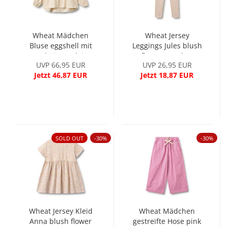
Wheat Mädchen
Wheat Jersey
Bluse eggshell mit
Leggings Jules blush
Broderie Anglaise
flower meadow
UVP 66,95 EUR
UVP 26,95 EUR
Jetzt 46,87 EUR
Jetzt 18,87 EUR
SOLD OUT
-30%
-30%
Wheat Jersey Kleid
Wheat Mädchen
Anna blush flower
gestreifte Hose pink