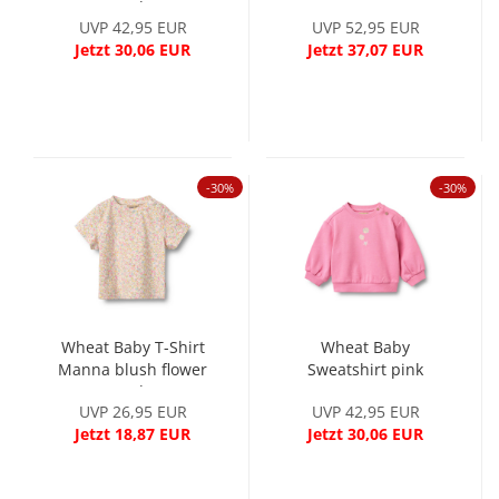
meadow
UVP 42,95 EUR
UVP 52,95 EUR
Jetzt 30,06 EUR
Jetzt 37,07 EUR
-30%
-30%
Wheat Baby T-Shirt
Wheat Baby
Manna blush flower
Sweatshirt pink
meadow
UVP 26,95 EUR
UVP 42,95 EUR
Jetzt 18,87 EUR
Jetzt 30,06 EUR