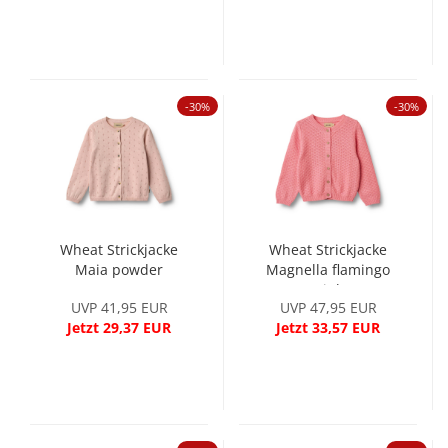
-30%
-30%
Wheat Strickjacke
Wheat Strickjacke
Maia powder
Magnella flamingo
pink
UVP 41,95 EUR
UVP 47,95 EUR
Jetzt 29,37 EUR
Jetzt 33,57 EUR