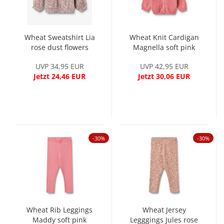
Wheat Sweatshirt Lia
Wheat Knit Cardigan
rose dust flowers
Magnella soft pink
UVP 34,95 EUR
UVP 42,95 EUR
Jetzt 24,46 EUR
Jetzt 30,06 EUR
-30%
-30%
Wheat Rib Leggings
Wheat Jersey
Maddy soft pink
Legggings Jules rose