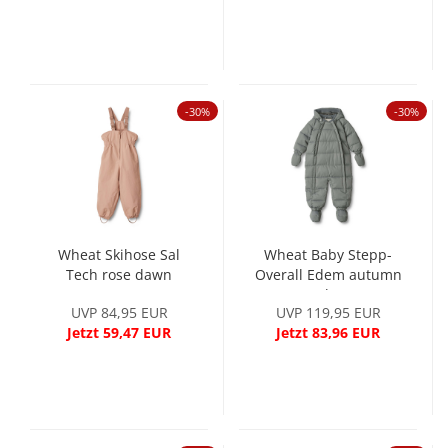
-30%
-30%
Wheat Skihose Sal
Wheat Baby Stepp-
Tech rose dawn
Overall Edem autumn
sky
UVP 84,95 EUR
UVP 119,95 EUR
Jetzt 59,47 EUR
Jetzt 83,96 EUR