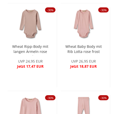
-30%
-30%
Wheat Ripp-Body mit
Wheat Baby Body mit
langen Ärmeln rose
Rib Lotta rose frost
powder
UVP 24,95 EUR
UVP 26,95 EUR
Jetzt 17,47 EUR
Jetzt 18,87 EUR
-30%
-30%