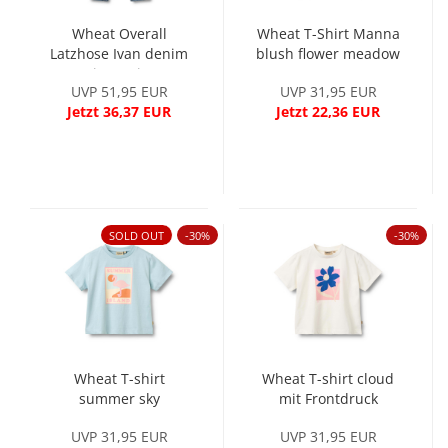
Wheat Overall
Wheat T-Shirt Manna
Latzhose Ivan denim
blush flower meadow
stripe Unisex
UVP 51,95 EUR
UVP 31,95 EUR
Jetzt 36,37 EUR
Jetzt 22,36 EUR
SOLD OUT
-30%
-30%
Wheat T-shirt
Wheat T-shirt cloud
summer sky
mit Frontdruck
UVP 31,95 EUR
UVP 31,95 EUR