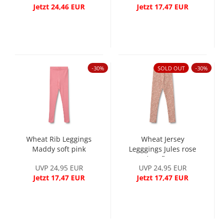
Jetzt 24,46 EUR
Jetzt 17,47 EUR
-30%
SOLD OUT
-30%
Wheat Rib Leggings
Wheat Jersey
Maddy soft pink
Legggings Jules rose
dust flower
UVP 24,95 EUR
UVP 24,95 EUR
Jetzt 17,47 EUR
Jetzt 17,47 EUR