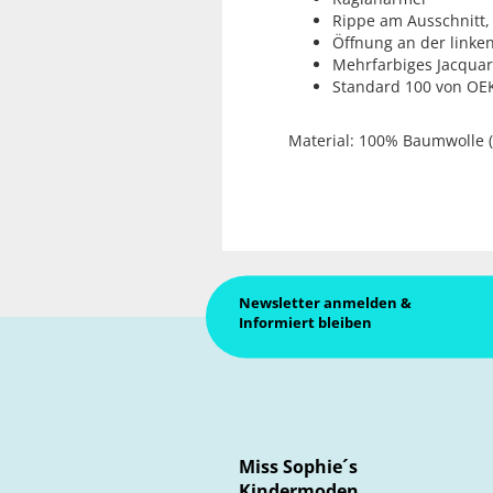
Rippe am Ausschnitt
Öffnung an der linken
Mehrfarbiges Jacqua
Standard 100 von O
Material: 100% Baumwolle 
Newsletter anmelden &
Informiert bleiben
Miss Sophie´s
Kindermoden