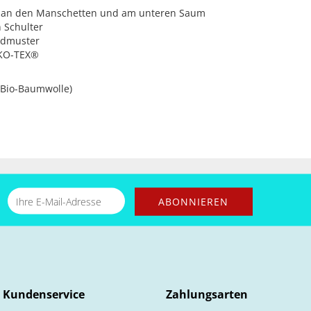
, an den Manschetten und am unteren Saum
 Schulter
rdmuster
EKO-TEX®
(Bio-Baumwolle)
Kundenservice
Zahlungsarten