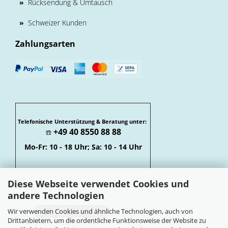
»
Rücksendung & Umtausch
»
Schweizer Kunden
Zahlungsarten
Telefonische Unterstützung & Beratung unter:
+49 40 8550 88 88
☎️
Mo-Fr: 10 - 18 Uhr; Sa: 10 - 14 Uhr
Diese Webseite verwendet Cookies und
andere Technologien
Wir verwenden Cookies und ähnliche Technologien, auch von
Vertrag widerrufen
Drittanbietern, um die ordentliche Funktionsweise der Website zu
Widerrufsbelehrung