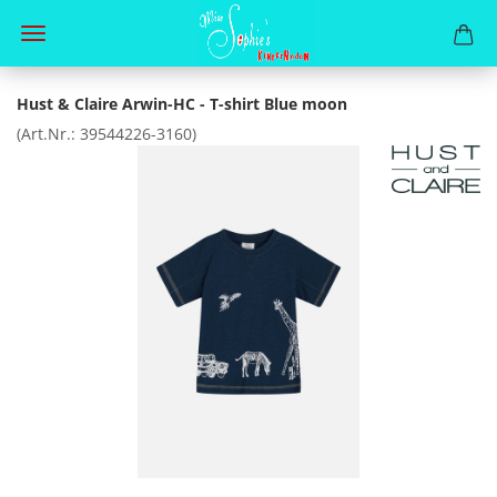
Hust & Claire Arwin-HC - T-shirt Blue moon
(Art.Nr.:
39544226-3160
)