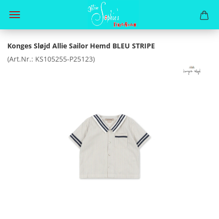
Konges Sløjd Allie Sailor Hemd BLEU STRIPE
(Art.Nr.:
KS105255-P25123
)