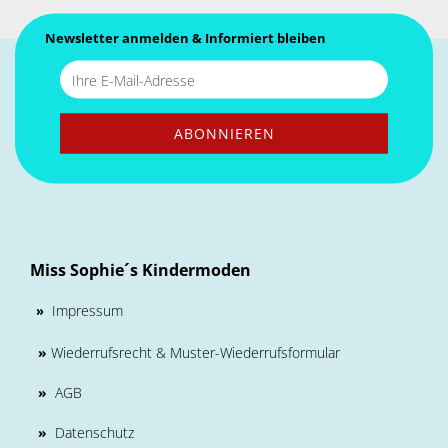
Newsletter anmelden & Informiert bleiben
Miss Sophie´s Kindermoden
Impressum
»
»
Wiederrufsrecht & Muster-Wiederrufsformular
»
AGB
»
Datenschutz