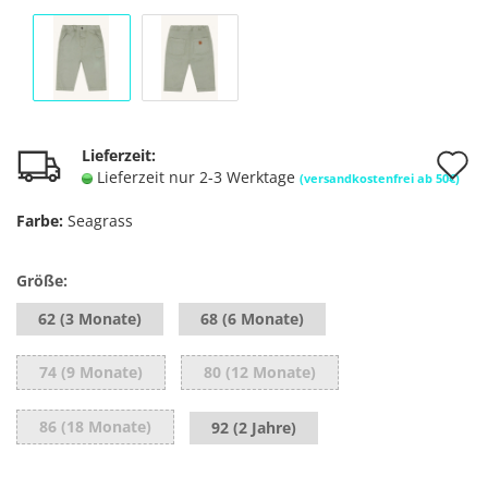
A
Lieferzeit:
Lieferzeit nur 2-3 Werktage
(versandkostenfrei ab 50€)
d
Farbe:
Seagrass
M
Größe:
62 (3 Monate)
68 (6 Monate)
74 (9 Monate)
80 (12 Monate)
86 (18 Monate)
92 (2 Jahre)