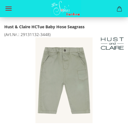
Hust & Claire HCTue Baby Hose Seagrass
(Art.Nr.:
29131132-3448
)