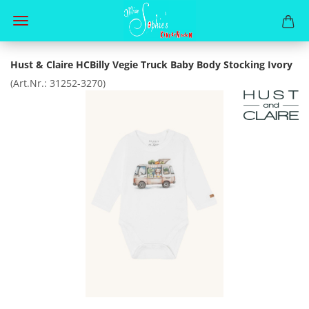
Hust & Claire HCBilly Vegie Truck Baby Body Stocking Ivory
(Art.Nr.:
31252-3270
)