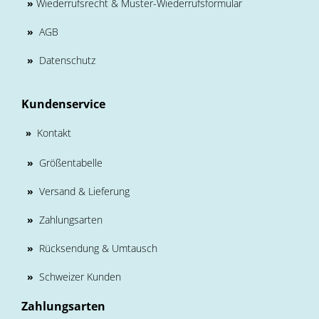
»
Wiederrufsrecht & Muster-Wiederrufsformular
»
AGB
»
Datenschutz
Kundenservice
Kontakt
»
»
Größentabelle
»
Versand & Lieferung
»
Zahlungsarten
»
Rücksendung & Umtausch
»
Schweizer Kunden
Zahlungsarten