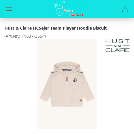
Hust & Claire HCSejer Team Player Hoodie Biscuit
(Art.Nr.:
11037-3554
)