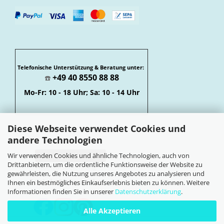
Telefonische Unterstützung & Beratung unter:
+49 40 8550 88 88
☎️
Mo-Fr: 10 - 18 Uhr; Sa: 10 - 14 Uhr
Diese Webseite verwendet Cookies und
andere Technologien
Wir verwenden Cookies und ähnliche Technologien, auch von
Vertrag widerrufen
Drittanbietern, um die ordentliche Funktionsweise der Website zu
Widerrufsbelehrung
gewährleisten, die Nutzung unseres Angebotes zu analysieren und
Soziale Netzwerke
Ihnen ein bestmögliches Einkaufserlebnis bieten zu können. Weitere
Informationen finden Sie in unserer
Datenschutzerklärung
.
Alle Akzeptieren