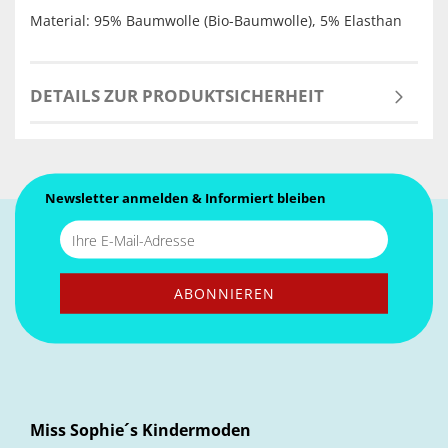
Material: 95% Baumwolle (Bio-Baumwolle), 5% Elasthan
DETAILS ZUR PRODUKTSICHERHEIT
Newsletter anmelden & Informiert bleiben
Miss Sophie´s Kindermoden