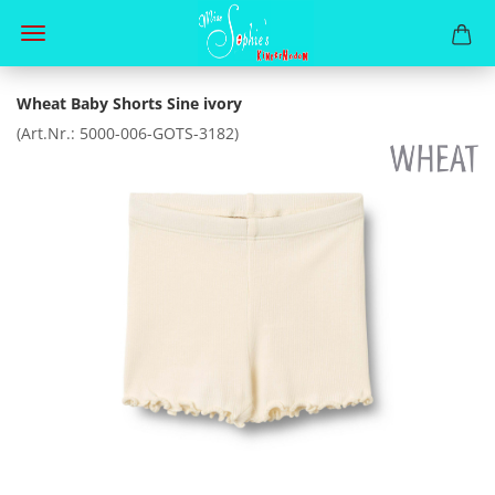
Wheat Baby Shorts Sine ivory
(Art.Nr.:
5000-006-GOTS-3182
)