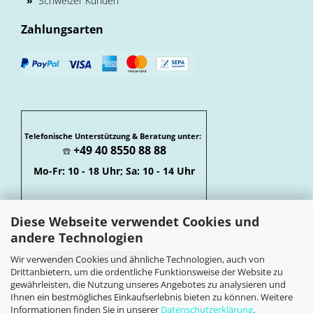
»
Schweizer Kunden
Zahlungsarten
Telefonische Unterstützung & Beratung unter:
+49 40 8550 88 88
☎️
Mo-Fr: 10 - 18 Uhr; Sa: 10 - 14 Uhr
Diese Webseite verwendet Cookies und
andere Technologien
Wir verwenden Cookies und ähnliche Technologien, auch von
Vertrag widerrufen
Drittanbietern, um die ordentliche Funktionsweise der Website zu
Widerrufsbelehrung
gewährleisten, die Nutzung unseres Angebotes zu analysieren und
Soziale Netzwerke
Ihnen ein bestmögliches Einkaufserlebnis bieten zu können. Weitere
Informationen finden Sie in unserer
Datenschutzerklärung
.