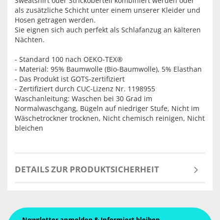
Sweatshirt oder Strickoberteil kombiniert werden oder
als zusätzliche Schicht unter einem unserer Kleider und
Hosen getragen werden.
Sie eignen sich auch perfekt als Schlafanzug an kälteren
Nächten.
- Standard 100 nach OEKO-TEX®
- Material: 95% Baumwolle (Bio-Baumwolle), 5% Elasthan
- Das Produkt ist GOTS-zertifiziert
- Zertifiziert durch CUC-Lizenz Nr. 1198955
Waschanleitung: Waschen bei 30 Grad im
Normalwaschgang, Bügeln auf niedriger Stufe, Nicht im
Wäschetrockner trocknen, Nicht chemisch reinigen, Nicht
bleichen
DETAILS ZUR PRODUKTSICHERHEIT
Newsletter anmelden & Informiert bleiben