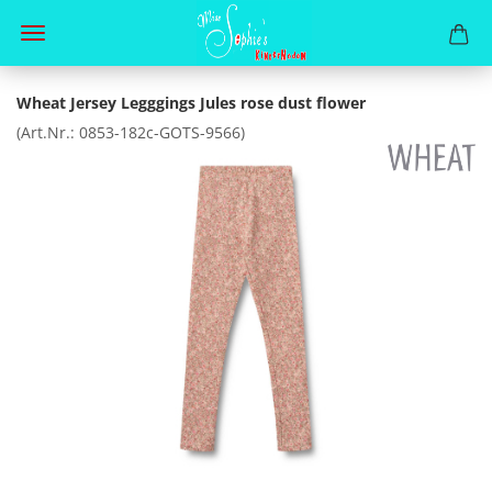
Wheat Jersey Legggings Jules rose dust flower
(Art.Nr.:
0853-182c-GOTS-9566
)