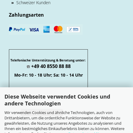
»
Schweizer Kunden
Zahlungsarten
Telefonische Unterstützung & Beratung unter:
+49 40 8550 88 88
☎️
Mo-Fr: 10 - 18 Uhr; Sa: 10 - 14 Uhr
Diese Webseite verwendet Cookies und
andere Technologien
Wir verwenden Cookies und ähnliche Technologien, auch von
Vertrag widerrufen
Drittanbietern, um die ordentliche Funktionsweise der Website zu
Widerrufsbelehrung
gewährleisten, die Nutzung unseres Angebotes zu analysieren und
Soziale Netzwerke
Ihnen ein bestmögliches Einkaufserlebnis bieten zu können. Weitere