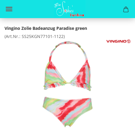
Vingino Zolie Badeanzug Paradise green
(Art.Nr.:
SS25KGN77101-1122
)