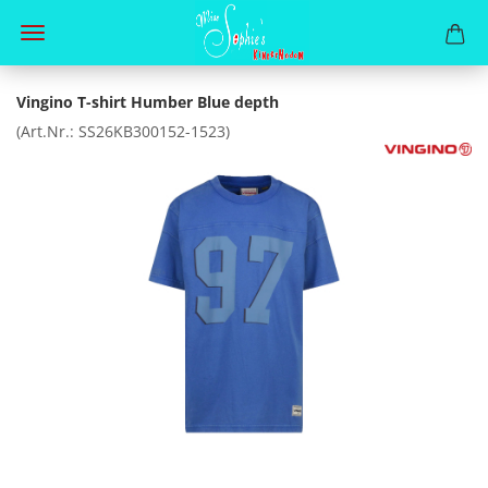
Vingino T-shirt Humber Blue depth
(Art.Nr.:
SS26KB300152-1523
)