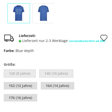
A
Lieferzeit:
Lieferzeit nur 2-3 Werktage
(versandkostenfrei ab 50€)
d
Farbe:
Blue depth
M
Größe:
128 (8 Jahre)
140 (10 Jahre)
152 (12 Jahre)
164 (14 Jahre)
176 (16 Jahre)