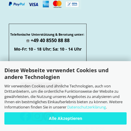
Telefonische Unterstützung & Beratung unter:
+49 40 8550 88 88
☎️
Mo-Fr: 10 - 18 Uhr; Sa: 10 - 14 Uhr
Diese Webseite verwendet Cookies und
andere Technologien
Wir verwenden Cookies und ähnliche Technologien, auch von
Vertrag widerrufen
Drittanbietern, um die ordentliche Funktionsweise der Website zu
Widerrufsbelehrung
gewährleisten, die Nutzung unseres Angebotes zu analysieren und
Soziale Netzwerke
Ihnen ein bestmögliches Einkaufserlebnis bieten zu können. Weitere
Informationen finden Sie in unserer
Datenschutzerklärung
.
Alle Akzeptieren
Webshop erstellen
mit Gambio.de © 2026