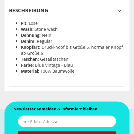
BESCHREIBUNG
Fit:
Lose
Wash:
Stone wash
Dehnung:
Nein
Denim:
Regular
Knopfart:
Druckknopf bis Größe 5, normaler Knopf
ab Größe 6
Taschen:
Gesäßtaschen
Farbe:
Blue Vintage - Blau
Material:
100% Baumwolle
Newsletter anmelden & Informiert bleiben