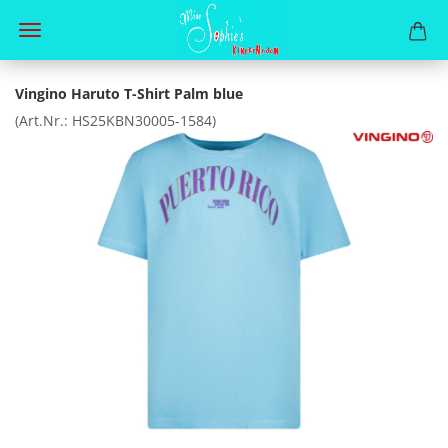
Vingino Haruto T-Shirt Palm blue
(Art.Nr.:
HS25KBN30005-1584
)