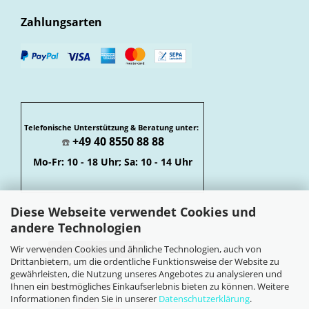
Zahlungsarten
Telefonische Unterstützung & Beratung unter:
+49 40 8550 88 88
☎️
Mo-Fr: 10 - 18 Uhr; Sa: 10 - 14 Uhr
Diese Webseite verwendet Cookies und
andere Technologien
Wir verwenden Cookies und ähnliche Technologien, auch von
Vertrag widerrufen
Drittanbietern, um die ordentliche Funktionsweise der Website zu
Widerrufsbelehrung
gewährleisten, die Nutzung unseres Angebotes zu analysieren und
Soziale Netzwerke
Ihnen ein bestmögliches Einkaufserlebnis bieten zu können. Weitere
Informationen finden Sie in unserer
Datenschutzerklärung
.