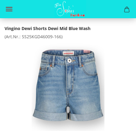
Vingino Dewi Shorts Dewi Mid Blue Wash
(Art.Nr.:
SS25KGD46009-166
)