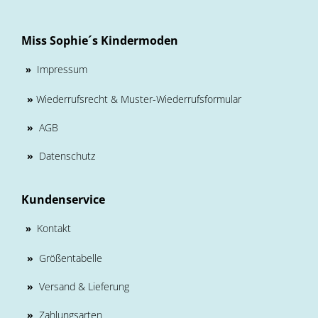
Miss Sophie´s Kindermoden
Impressum
»
»
Wiederrufsrecht & Muster-Wiederrufsformular
»
AGB
»
Datenschutz
Kundenservice
Kontakt
»
»
Größentabelle
»
Versand & Lieferung
»
Zahlungsarten