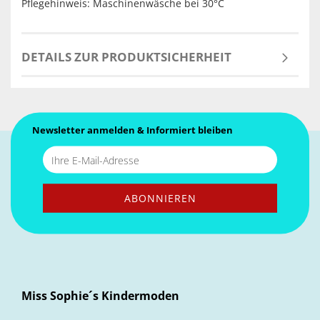
Pflegehinweis: Maschinenwäsche bei 30°C
DETAILS ZUR PRODUKTSICHERHEIT
Newsletter anmelden & Informiert bleiben
Miss Sophie´s Kindermoden