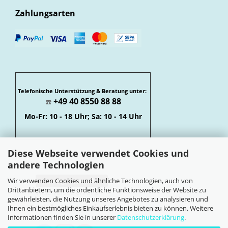
Zahlungsarten
Telefonische Unterstützung & Beratung unter:
+49 40 8550 88 88
☎️
Mo-Fr: 10 - 18 Uhr; Sa: 10 - 14 Uhr
Diese Webseite verwendet Cookies und
andere Technologien
Wir verwenden Cookies und ähnliche Technologien, auch von
Vertrag widerrufen
Drittanbietern, um die ordentliche Funktionsweise der Website zu
Widerrufsbelehrung
gewährleisten, die Nutzung unseres Angebotes zu analysieren und
Soziale Netzwerke
Ihnen ein bestmögliches Einkaufserlebnis bieten zu können. Weitere
Informationen finden Sie in unserer
Datenschutzerklärung
.