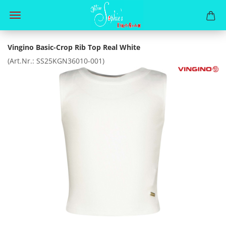
Vingino Basic-Crop Rib Top Real White
(Art.Nr.:
SS25KGN36010-001
)