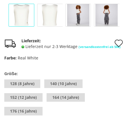
A
Lieferzeit:
Lieferzeit nur 2-3 Werktage
(versandkostenfrei ab 50€)
d
Farbe:
Real White
M
Größe:
128 (8 Jahre)
140 (10 Jahre)
152 (12 Jahre)
164 (14 Jahre)
176 (16 Jahre)