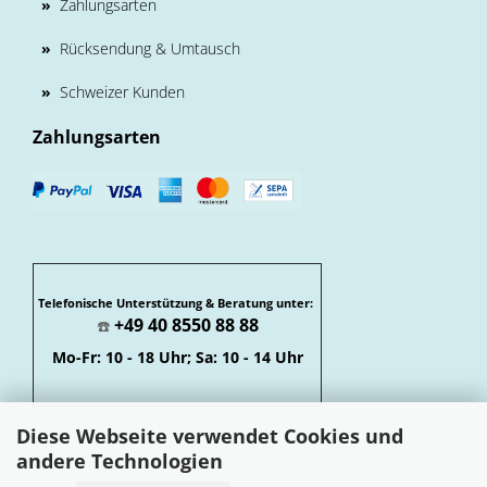
»
Zahlungsarten
»
Rücksendung & Umtausch
»
Schweizer Kunden
Zahlungsarten
Telefonische Unterstützung & Beratung unter:
+49 40 8550 88 88
☎️
Mo-Fr: 10 - 18 Uhr; Sa: 10 - 14 Uhr
Diese Webseite verwendet Cookies und
andere Technologien