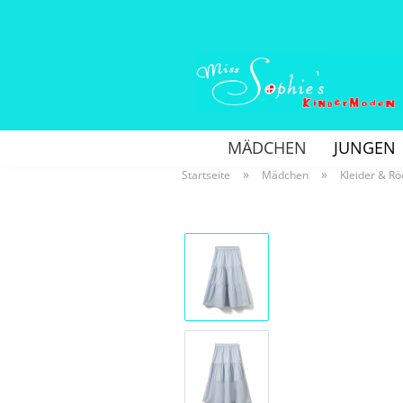
MÄDCHEN
JUNGEN
»
»
Startseite
Mädchen
Kleider & Rö