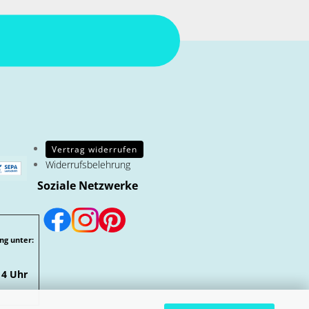
Vertrag widerrufen
Widerrufsbelehrung
Soziale Netzwerke
ng unter:
14 Uhr