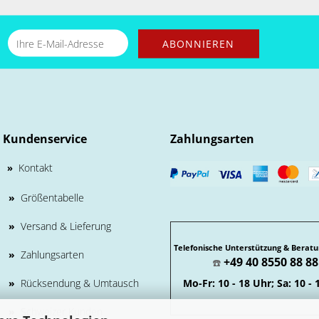
Kundenservice
Zahlungsarten
Kontakt
»
»
Größentabelle
»
Versand & Lieferung
Telefonische Unterstützung & Beratu
»
Zahlungsarten
+49 40 8550 88 88
☎️
»
Rücksendung & Umtausch
Mo-Fr: 10 - 18 Uhr; Sa: 10 - 
»
Schweizer Kunden