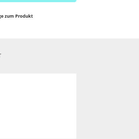
ge zum Produkt
T