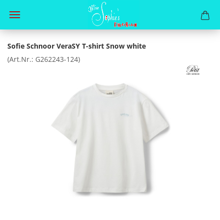
Sofie Schnoor VeraSY T-shirt Snow white
(Art.Nr.:
G262243-124
)