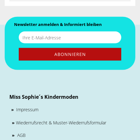
Newsletter anmelden & Informiert bleiben
Miss Sophie´s Kindermoden
Impressum
»
»
Wiederrufsrecht & Muster-Wiederrufsformular
»
AGB