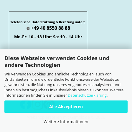
Telefonische Unterstützung & Beratung unter:
+49 40 8550 88 88
☎️
Mo-Fr: 10 - 18 Uhr; Sa: 10 - 14 Uhr
Diese Webseite verwendet Cookies und
andere Technologien
Wir verwenden Cookies und ähnliche Technologien, auch von
Vertrag widerrufen
Drittanbietern, um die ordentliche Funktionsweise der Website zu
Widerrufsbelehrung
gewährleisten, die Nutzung unseres Angebotes zu analysieren und
Soziale Netzwerke
Ihnen ein bestmögliches Einkaufserlebnis bieten zu können. Weitere
Informationen finden Sie in unserer
Datenschutzerklärung
.
Alle Akzeptieren
Webshop erstellen
mit Gambio.de © 2026
Weitere Informationen