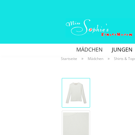
MÄDCHEN
JUNGEN
»
»
Startseite
Mädchen
Shirts & Top