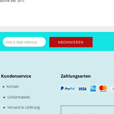
äsche bei 30°C
Kundenservice
Zahlungsarten
Kontakt
»
»
Größentabelle
»
Versand & Lieferung