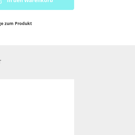
In den Warenkorb
ge zum Produkt
T