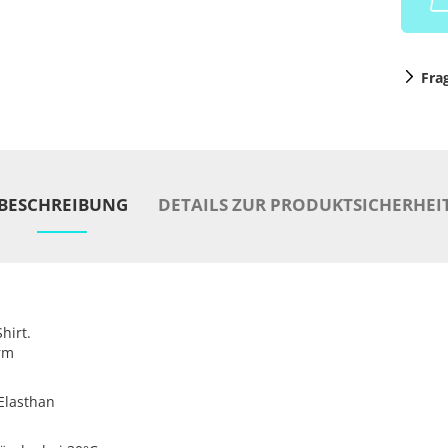
Fra
BESCHREIBUNG
DETAILS ZUR PRODUKTSICHERHEI
hirt.
rm
Elasthan