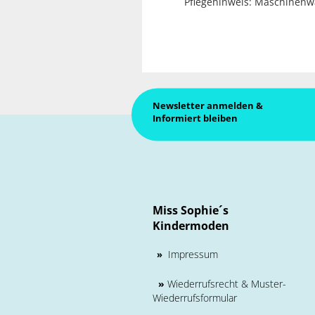
Pflegehinweis: Maschinenw
Newsletter anmelden &
Informiert bleiben
Miss Sophie´s
Kindermoden
Impressum
»
»
Wiederrufsrecht & Muster-
Wiederrufsformular