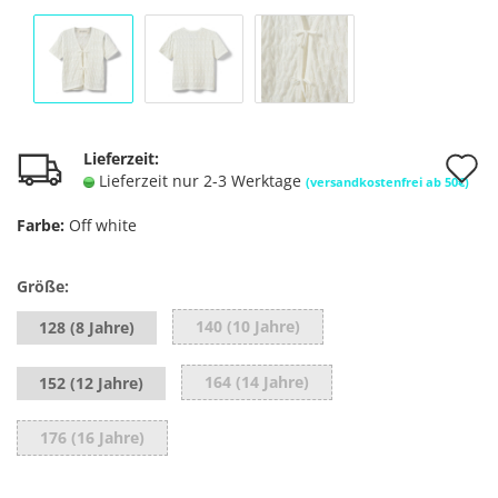
A
Lieferzeit:
Lieferzeit nur 2-3 Werktage
(versandkostenfrei ab 50€)
d
Farbe:
Off white
M
Größe:
140 (10 Jahre)
128 (8 Jahre)
164 (14 Jahre)
152 (12 Jahre)
176 (16 Jahre)