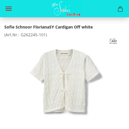
Sofie Schnoor FlorianaSY Cardigan Off white
(Art.Nr.:
G262245-101
)