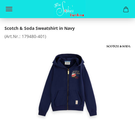
Scotch & Soda Sweatshirt in Navy
(Art.Nr.:
179480-401
)