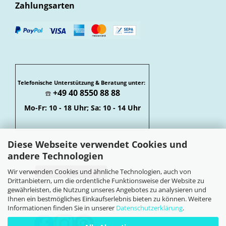
Zahlungsarten
Telefonische Unterstützung & Beratung unter:
+49 40 8550 88 88
☎️
Mo-Fr: 10 - 18 Uhr; Sa: 10 - 14 Uhr
Diese Webseite verwendet Cookies und
andere Technologien
Wir verwenden Cookies und ähnliche Technologien, auch von
Vertrag widerrufen
Drittanbietern, um die ordentliche Funktionsweise der Website zu
Widerrufsbelehrung
gewährleisten, die Nutzung unseres Angebotes zu analysieren und
Soziale Netzwerke
Ihnen ein bestmögliches Einkaufserlebnis bieten zu können. Weitere
Informationen finden Sie in unserer
Datenschutzerklärung
.