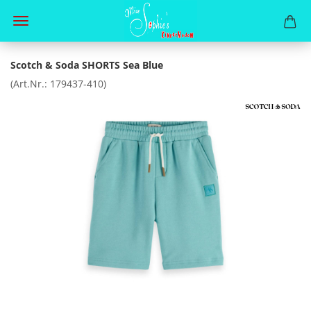
Scotch & Soda SHORTS Sea Blue
(Art.Nr.:
179437-410
)