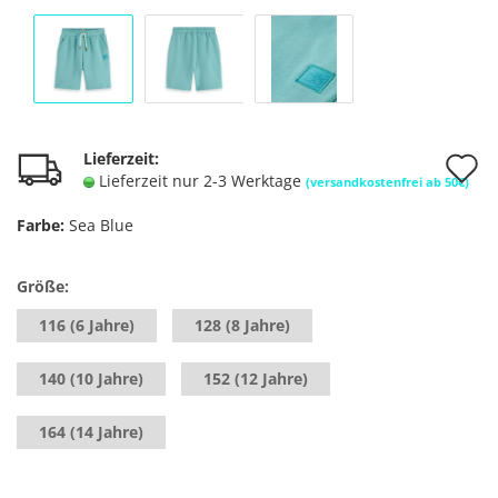
A
Lieferzeit:
Lieferzeit nur 2-3 Werktage
(versandkostenfrei ab 50€)
d
Farbe:
Sea Blue
M
Größe:
116 (6 Jahre)
128 (8 Jahre)
140 (10 Jahre)
152 (12 Jahre)
164 (14 Jahre)