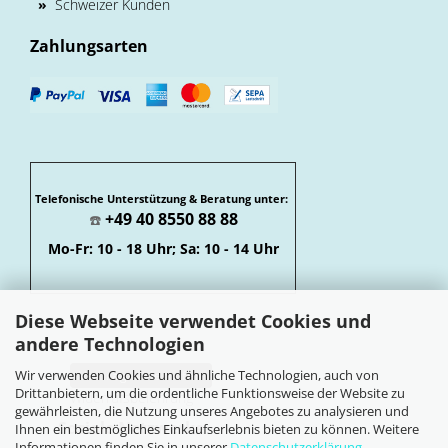
»
Schweizer Kunden
Zahlungsarten
Telefonische Unterstützung & Beratung unter:
+49 40 8550 88 88
☎️
Mo-Fr: 10 - 18 Uhr; Sa: 10 - 14 Uhr
Diese Webseite verwendet Cookies und
andere Technologien
Wir verwenden Cookies und ähnliche Technologien, auch von
Vertrag widerrufen
Drittanbietern, um die ordentliche Funktionsweise der Website zu
Widerrufsbelehrung
gewährleisten, die Nutzung unseres Angebotes zu analysieren und
Soziale Netzwerke
Ihnen ein bestmögliches Einkaufserlebnis bieten zu können. Weitere
Informationen finden Sie in unserer
Datenschutzerklärung
.