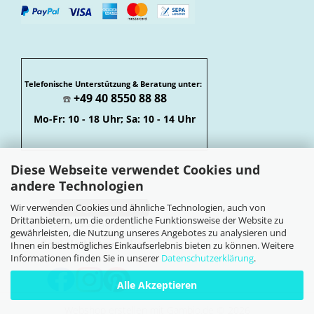
Telefonische Unterstützung & Beratung unter:
+49 40 8550 88 88
☎️
Mo-Fr: 10 - 18 Uhr; Sa: 10 - 14 Uhr
Diese Webseite verwendet Cookies und
andere Technologien
Wir verwenden Cookies und ähnliche Technologien, auch von
Vertrag widerrufen
Drittanbietern, um die ordentliche Funktionsweise der Website zu
Widerrufsbelehrung
gewährleisten, die Nutzung unseres Angebotes zu analysieren und
Soziale Netzwerke
Ihnen ein bestmögliches Einkaufserlebnis bieten zu können. Weitere
Informationen finden Sie in unserer
Datenschutzerklärung
.
Alle Akzeptieren
Webshop erstellen
mit Gambio.de © 2026