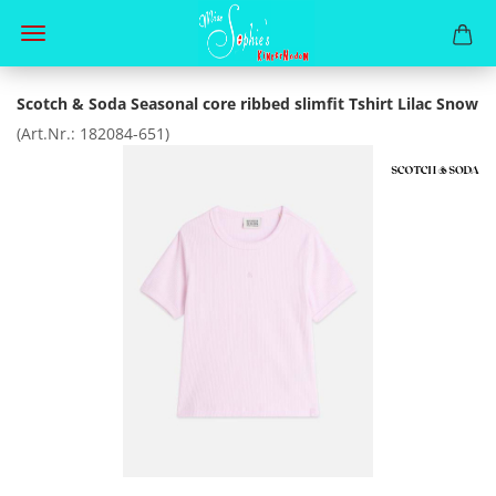
Scotch & Soda Seasonal core ribbed slimfit Tshirt Lilac Snow
(Art.Nr.:
182084-651
)