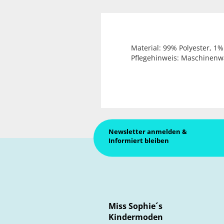
Material: 99% Polyester, 1%
Pflegehinweis: Maschinenw
Newsletter anmelden &
Informiert bleiben
Miss Sophie´s
Kindermoden