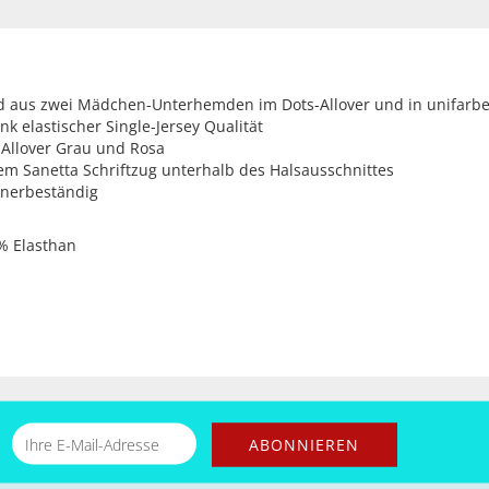
d aus zwei Mädchen-Unterhemden im Dots-Allover und in unifarben
k elastischer Single-Jersey Qualität
-Allover Grau und Rosa
em Sanetta Schriftzug unterhalb des Halsausschnittes
knerbeständig
% Elasthan