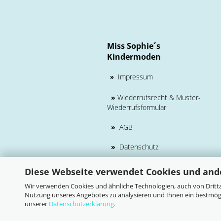
Miss Sophie´s
Kindermoden
Impressum
»
»
Wiederrufsrecht & Muster-
Wiederrufsformular
»
AGB
»
Datenschutz
Diese Webseite verwendet Cookies und and
Wir verwenden Cookies und ähnliche Technologien, auch von Dritta
Nutzung unseres Angebotes zu analysieren und Ihnen ein bestmögli
unserer
Datenschutzerklärung
.