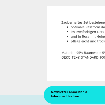
Zauberhaftes Set bestehen
optimale Passform dan
im zweifarbigen Dots
und in Rosa mit klein
pflegeleicht und troc
Material: 95% Baumwolle 5
OEKO-TEX® STANDARD 100
Newsletter anmelden &
Informiert bleiben