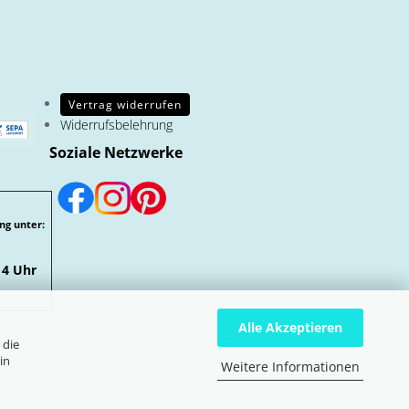
Vertrag widerrufen
Widerrufsbelehrung
Soziale Netzwerke
ng unter:
14 Uhr
Alle Akzeptieren
 die
in
Weitere Informationen