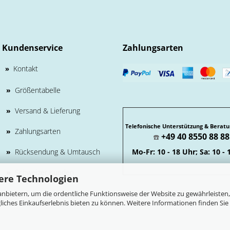
Kundenservice
Zahlungsarten
Kontakt
»
»
Größentabelle
»
Versand & Lieferung
Telefonische Unterstützung & Beratu
»
Zahlungsarten
+49 40 8550 88 88
☎️
»
Rücksendung & Umtausch
Mo-Fr: 10 - 18 Uhr; Sa: 10 - 
»
Schweizer Kunden
ere Technologien
nbietern, um die ordentliche Funktionsweise der Website zu gewährleisten,
ches Einkaufserlebnis bieten zu können. Weitere Informationen finden Sie 
Webshop erstellen
mit Gambio.de © 2026