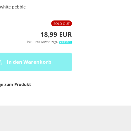
white pebble
SOLD OUT
18,99 EUR
inkl. 19% MwSt. zzgl.
Versand
In den Warenkorb
ge zum Produkt