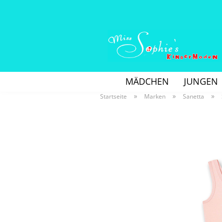
MÄDCHEN
JUNGEN
»
»
»
Startseite
Marken
Sanetta