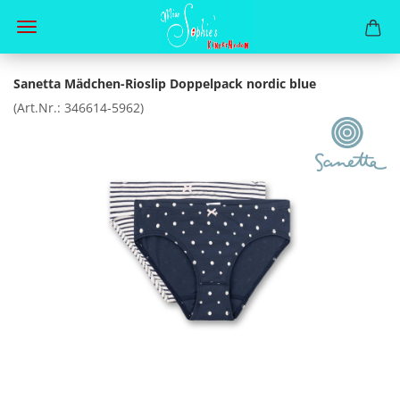
Sanetta Mädchen-Rioslip Doppelpack nordic blue
(Art.Nr.:
346614-5962
)