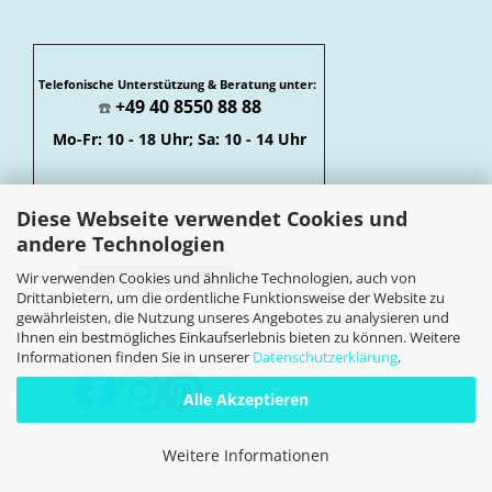
Telefonische Unterstützung & Beratung unter:
+49 40 8550 88 88
☎️
Mo-Fr: 10 - 18 Uhr; Sa: 10 - 14 Uhr
Diese Webseite verwendet Cookies und
andere Technologien
Wir verwenden Cookies und ähnliche Technologien, auch von
Vertrag widerrufen
Drittanbietern, um die ordentliche Funktionsweise der Website zu
Widerrufsbelehrung
gewährleisten, die Nutzung unseres Angebotes zu analysieren und
Soziale Netzwerke
Ihnen ein bestmögliches Einkaufserlebnis bieten zu können. Weitere
Informationen finden Sie in unserer
Datenschutzerklärung
.
Alle Akzeptieren
Webshop erstellen
mit Gambio.de © 2026
Weitere Informationen