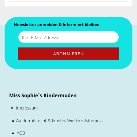
Newsletter anmelden & Informiert bleiben
Miss Sophie´s Kindermoden
Impressum
»
»
Wiederrufsrecht & Muster-Wiederrufsformular
»
AGB