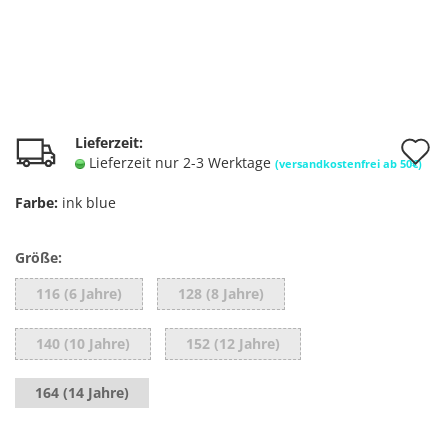
A
Lieferzeit:
Lieferzeit nur 2-3 Werktage
(versandkostenfrei ab 50€)
d
Farbe:
ink blue
M
Größe:
116 (6 Jahre)
128 (8 Jahre)
140 (10 Jahre)
152 (12 Jahre)
164 (14 Jahre)