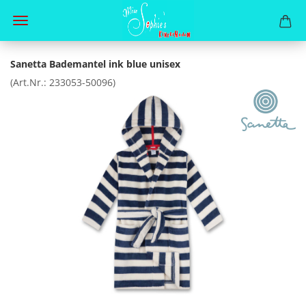
Sanetta Bademantel ink blue unisex
(Art.Nr.:
233053-50096
)