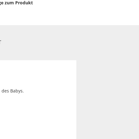
ge zum Produkt
T
 des Babys.