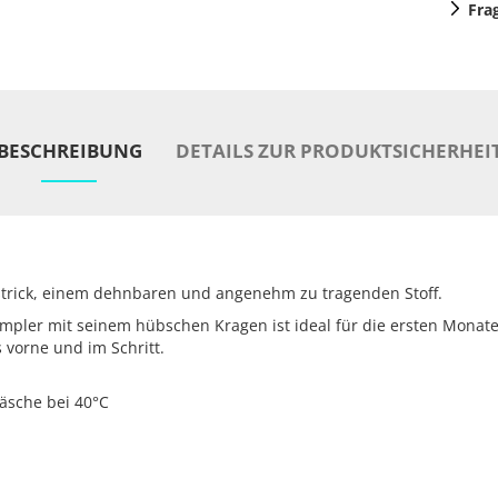
Fra
BESCHREIBUNG
DETAILS ZUR PRODUKTSICHERHEI
strick, einem dehnbaren und angenehm zu tragenden Stoff.
mpler mit seinem hübschen Kragen ist ideal für die ersten Monate
 vorne und im Schritt.
äsche bei 40°C