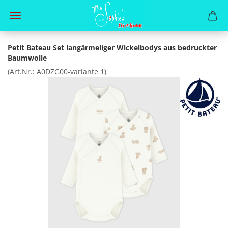
Petit Bateau Set langärmeliger Wickelbodys aus bedruckter
Baumwolle
(Art.Nr.:
A0DZG00-variante 1
)