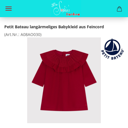
Petit Bateau langärmeliges Babykleid aus Feincord
(Art.Nr.:
A08AO030
)