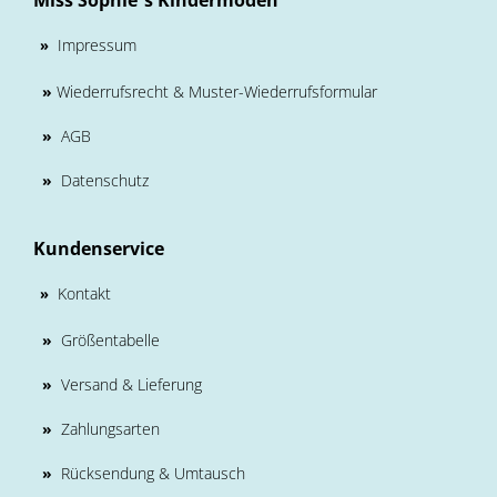
Miss Sophie´s Kindermoden
Impressum
»
»
Wiederrufsrecht & Muster-Wiederrufsformular
»
AGB
»
Datenschutz
Kundenservice
Kontakt
»
»
Größentabelle
»
Versand & Lieferung
»
Zahlungsarten
»
Rücksendung & Umtausch