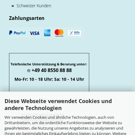
»
Schweizer Kunden
Zahlungsarten
Telefonische Unterstützung & Beratung unter:
+49 40 8550 88 88
☎️
Mo-Fr: 10 - 18 Uhr; Sa: 10 - 14 Uhr
Diese Webseite verwendet Cookies und
andere Technologien
Wir verwenden Cookies und ähnliche Technologien, auch von
Vertrag widerrufen
Drittanbietern, um die ordentliche Funktionsweise der Website zu
Widerrufsbelehrung
gewährleisten, die Nutzung unseres Angebotes zu analysieren und
Soziale Netzwerke
Ihnen ein bestmögliches Einkaufserlebnis bieten zu können. Weitere