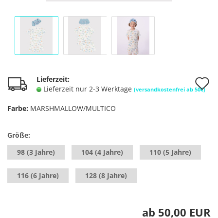
A
Lieferzeit:
Lieferzeit nur 2-3 Werktage
(versandkostenfrei ab 50€)
d
Farbe:
MARSHMALLOW/MULTICO
M
Größe:
98 (3 Jahre)
104 (4 Jahre)
110 (5 Jahre)
116 (6 Jahre)
128 (8 Jahre)
ab 50,00 EUR