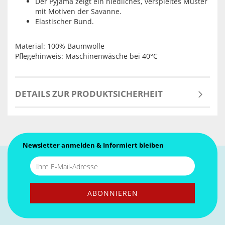
Der Pyjama zeigt ein niedliches, verspieltes Muster
mit Motiven der Savanne.
Elastischer Bund.
Material: 100% Baumwolle
Pflegehinweis: Maschinenwäsche bei 40°C
DETAILS ZUR PRODUKTSICHERHEIT
Newsletter anmelden & Informiert bleiben