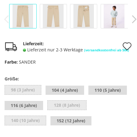
A
Lieferzeit:
Lieferzeit nur 2-3 Werktage
(versandkostenfrei ab 50€)
d
Farbe:
SANDER
M
Größe:
98 (3 Jahre)
104 (4 Jahre)
110 (5 Jahre)
128 (8 Jahre)
116 (6 Jahre)
140 (10 Jahre)
152 (12 Jahre)