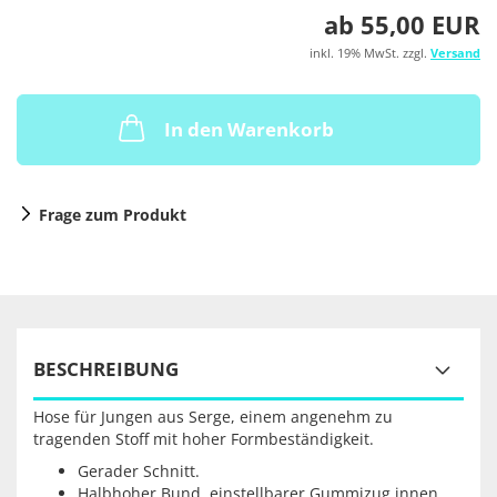
ab 55,00 EUR
inkl. 19% MwSt. zzgl.
Versand
In den Warenkorb
Frage zum Produkt
BESCHREIBUNG
Hose für Jungen aus Serge, einem angenehm zu
tragenden Stoff mit hoher Formbeständigkeit.
Gerader Schnitt.
Halbhoher Bund, einstellbarer Gummizug innen.