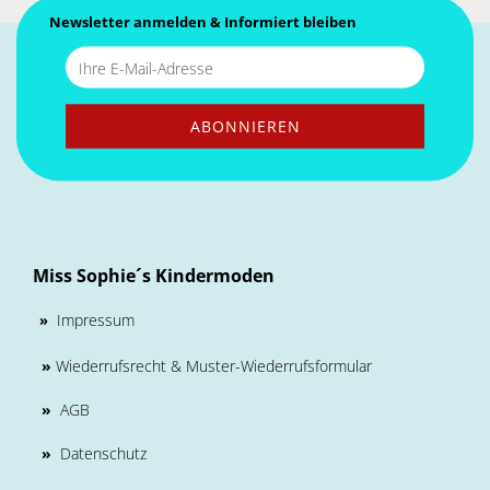
Newsletter anmelden & Informiert bleiben
Miss Sophie´s Kindermoden
Impressum
»
»
Wiederrufsrecht & Muster-Wiederrufsformular
»
AGB
»
Datenschutz