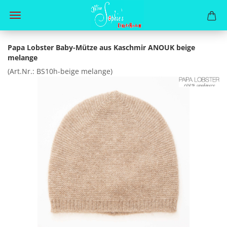
Papa Lobster Baby-Mütze aus Kaschmir ANOUK beige
melange
(Art.Nr.:
BS10h-beige melange
)