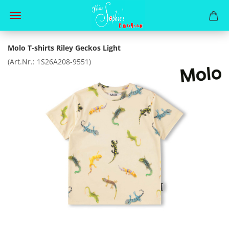
Molo T-shirts Riley Geckos Light
(Art.Nr.:
1S26A208-9551
)