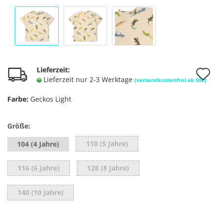
A
Lieferzeit:
Lieferzeit nur 2-3 Werktage
(versandkostenfrei ab 50€)
d
Farbe:
Geckos Light
M
Größe:
110 (5 Jahre)
104 (4 Jahre)
116 (6 Jahre)
128 (8 Jahre)
140 (10 Jahre)