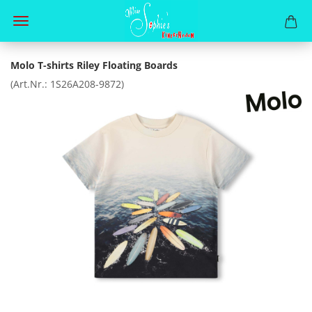
Molo T-shirts Riley Floating Boards
(Art.Nr.:
1S26A208-9872
)