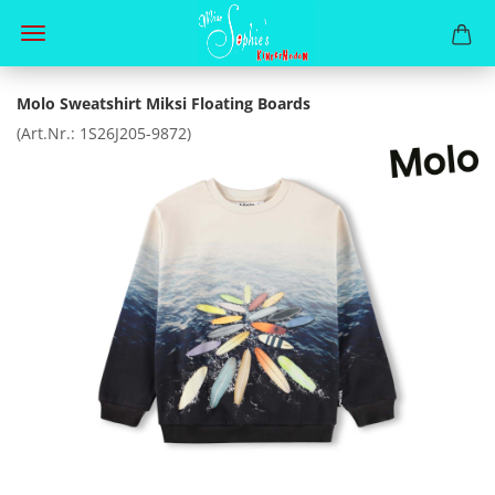
Molo Sweatshirt Miksi Floating Boards
(Art.Nr.:
1S26J205-9872
)