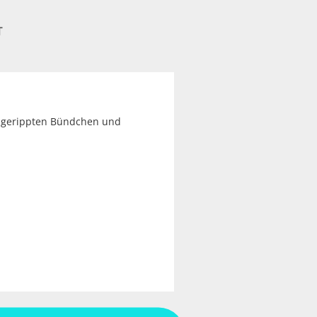
T
d gerippten Bündchen und