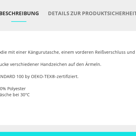
BESCHREIBUNG
DETAILS ZUR PRODUKTSICHERHEI
ie mit einer Kängurutasche, einem vorderen Reißverschluss un
rucke verschiedener Handzeichen auf den Ärmeln.
ANDARD 100 by OEKO-TEX®-zertifiziert.
0% Polyester
äsche bei 30°C