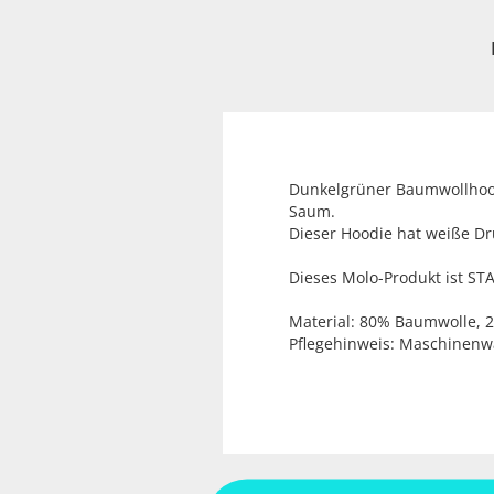
Dunkelgrüner Baumwollhood
Saum.
Dieser Hoodie hat weiße D
Dieses Molo-Produkt ist ST
Material: 80% Baumwolle, 2
Pflegehinweis: Maschinenw