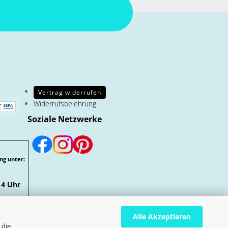
Vertrag widerrufen
Widerrufsbelehrung
Soziale Netzwerke
ng unter:
14 Uhr
Alle Akzeptieren
 die