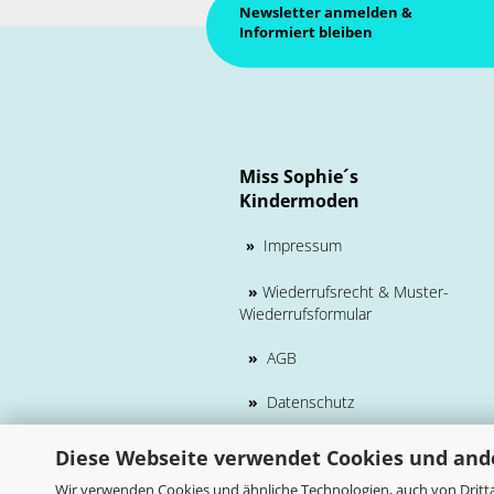
Newsletter anmelden &
Informiert bleiben
Miss Sophie´s
Kindermoden
Impressum
»
»
Wiederrufsrecht & Muster-
Wiederrufsformular
»
AGB
»
Datenschutz
Diese Webseite verwendet Cookies und and
Wir verwenden Cookies und ähnliche Technologien, auch von Dritta