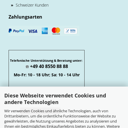
»
Schweizer Kunden
Zahlungsarten
Telefonische Unterstützung & Beratung unter:
+49 40 8550 88 88
☎️
Mo-Fr: 10 - 18 Uhr; Sa: 10 - 14 Uhr
Diese Webseite verwendet Cookies und
andere Technologien
Wir verwenden Cookies und ähnliche Technologien, auch von
Vertrag widerrufen
Drittanbietern, um die ordentliche Funktionsweise der Website zu
Widerrufsbelehrung
gewährleisten, die Nutzung unseres Angebotes zu analysieren und
Soziale Netzwerke
Ihnen ein bestmögliches Einkaufserlebnis bieten zu können. Weitere