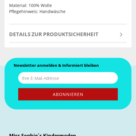
Material: 100% Wolle
Pflegehinweis: Handwäsche
DETAILS ZUR PRODUKTSICHERHEIT
Newsletter anmelden & Informiert bleiben
Miss Sophie´s Kindermoden