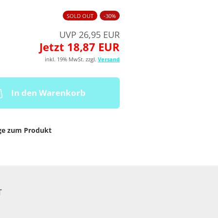
SOLD OUT
-30%
UVP 26,95 EUR
Jetzt 18,87 EUR
inkl. 19% MwSt. zzgl.
Versand
In den Warenkorb
ge zum Produkt
T