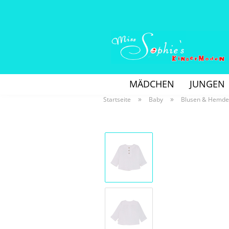
MÄDCHEN
JUNGEN
»
»
Startseite
Baby
Blusen & Hemd