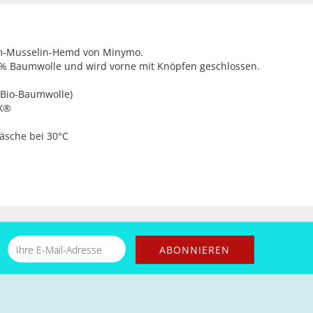
rm-Musselin-Hemd von Minymo.
% Baumwolle und wird vorne mit Knöpfen geschlossen.
(Bio-Baumwolle)
EX®
äsche bei 30°C