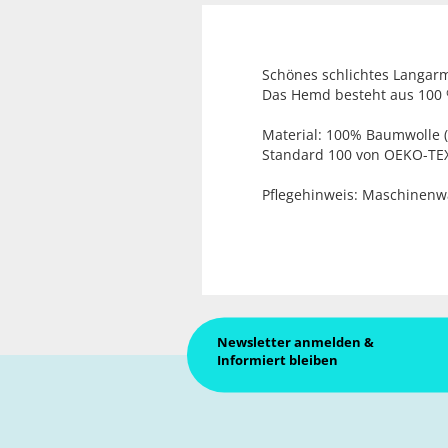
Schönes schlichtes Langa
Das Hemd besteht aus 100 
Material: 100% Baumwolle 
Standard 100 von OEKO-T
Pflegehinweis: Maschinenw
Newsletter anmelden &
Informiert bleiben