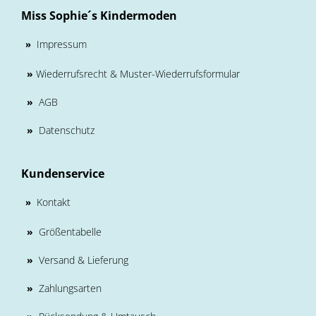
Miss Sophie´s Kindermoden
Impressum
»
»
Wiederrufsrecht & Muster-Wiederrufsformular
»
AGB
»
Datenschutz
Kundenservice
Kontakt
»
»
Größentabelle
»
Versand & Lieferung
»
Zahlungsarten