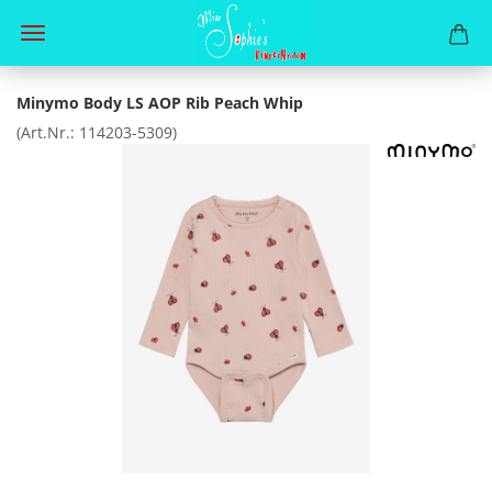
Minymo Body LS AOP Rib Peach Whip
(Art.Nr.:
114203-5309
)