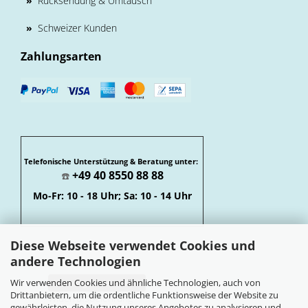
»
Rücksendung & Umtausch
»
Schweizer Kunden
Zahlungsarten
Telefonische Unterstützung & Beratung unter:
+49 40 8550 88 88
☎️
Mo-Fr: 10 - 18 Uhr; Sa: 10 - 14 Uhr
Diese Webseite verwendet Cookies und
andere Technologien
Wir verwenden Cookies und ähnliche Technologien, auch von
Vertrag widerrufen
Drittanbietern, um die ordentliche Funktionsweise der Website zu
Widerrufsbelehrung
gewährleisten, die Nutzung unseres Angebotes zu analysieren und