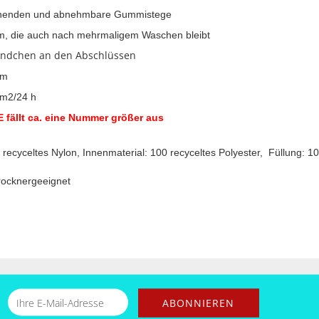
nenden und abnehmbare Gummistege
, die auch nach mehrmaligem Waschen bleibt
ndchen an den Abschlüssen
 mm
/m2/24 h
fällt ca. eine Nummer größer aus
 recyceltes Nylon, Innenmaterial: 100 recyceltes Polyester, Füllung: 
trocknergeeignet