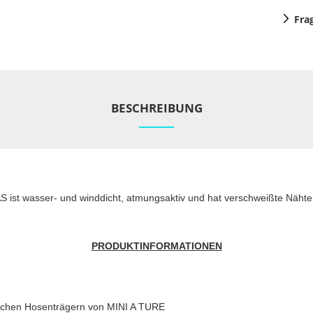
Fra
BESCHREIBUNG
S ist wasser- und winddicht, atmungsaktiv und hat verschweißte Nähte,
PRODUKTINFORMATIONEN
schen Hosenträgern von MINI A TURE