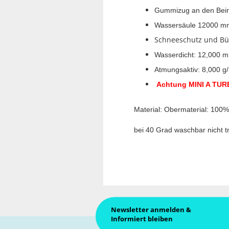
Gummizug an den Bei
Wassersäule 12000 mm
Schneeschutz und Bü
Wasserdicht: 12,000
Atmungsaktiv: 8,000 g
Achtung MINI A TURE 
Material: Obermaterial: 100%
bei 40 Grad waschbar nicht 
Newsletter anmelden &
Informiert bleiben