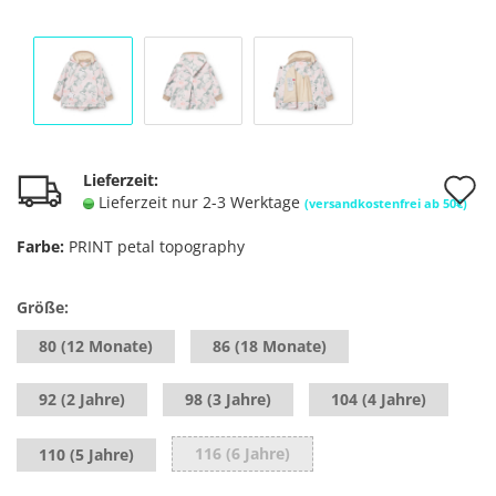
A
Lieferzeit:
Lieferzeit nur 2-3 Werktage
(versandkostenfrei ab 50€)
d
Farbe:
PRINT petal topography
M
Größe:
80 (12 Monate)
86 (18 Monate)
92 (2 Jahre)
98 (3 Jahre)
104 (4 Jahre)
116 (6 Jahre)
110 (5 Jahre)