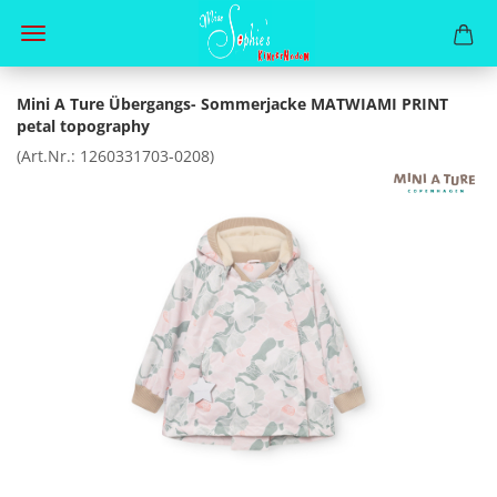
Mini A Ture Übergangs- Sommerjacke MATWIAMI PRINT
petal topography
(Art.Nr.:
1260331703-0208
)