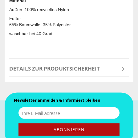
Material
Außen: 100% recyceltes Nylon
Futter:
65% Baumwolle, 35% Polyester
waschbar bei 40 Grad
DETAILS ZUR PRODUKTSICHERHEIT
Newsletter anmelden & Informiert bleiben