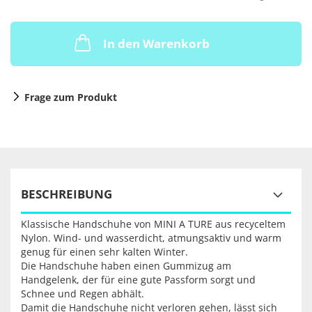
In den Warenkorb
Frage zum Produkt
BESCHREIBUNG
Klassische Handschuhe von MINI A TURE aus recyceltem
Nylon. Wind- und wasserdicht, atmungsaktiv und warm
genug für einen sehr kalten Winter.
Die Handschuhe haben einen Gummizug am
Handgelenk, der für eine gute Passform sorgt und
Schnee und Regen abhält.
Damit die Handschuhe nicht verloren gehen, lässt sich