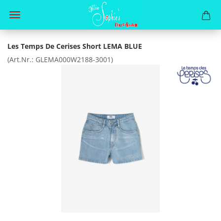
Les Temps De Cerises Short LEMA BLUE
(Art.Nr.:
GLEMA000W2188-3001
)