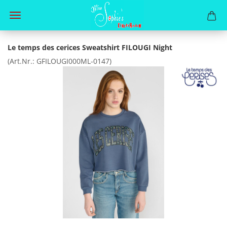
Le temps des cerices Sweatshirt FILOUGI Night
(Art.Nr.:
GFILOUGI000ML-0147
)