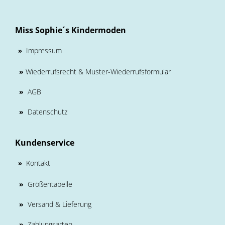
Miss Sophie´s Kindermoden
Impressum
»
»
Wiederrufsrecht & Muster-Wiederrufsformular
»
AGB
»
Datenschutz
Kundenservice
Kontakt
»
»
Größentabelle
»
Versand & Lieferung
»
Zahlungsarten