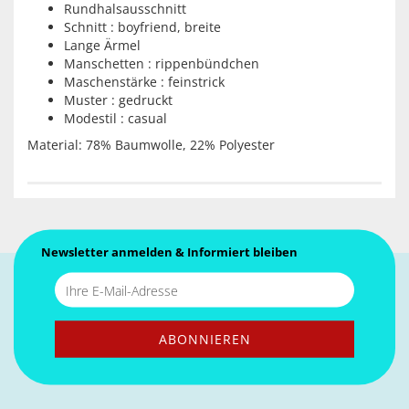
Rundhalsausschnitt
Schnitt : boyfriend, breite
Lange Ärmel
Manschetten : rippenbündchen
Maschenstärke : feinstrick
Muster : gedruckt
Modestil : casual
Material: 78% Baumwolle, 22% Polyester
Newsletter anmelden & Informiert bleiben